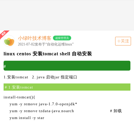
动态
关注
首页
动态
版块
小绿叶技术博客
超级管理员
关注
2021-07-02发布于“自动化运维linux”
linux centos 安装tomcat shell 自动安装
#
1.安装tomcat 2. java 启动jar 指定端口
# 1.安装tomcat
install-tomcat(){
yum -y remove java-1.7.0-openjdk*
yum -y remove tzdata-java.noarch # 卸载
yum install -y star