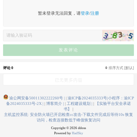
暂未登录无法回复，请
登录
/
注册
发表评论
评论 0
排序方式
[默认]
已无更多内容
渝公网安备50011302222260号 |
渝ICP备2024035333号|小程序：渝ICP
备2024035333号-2X |
博客简介 |
工程建设规划 |
【实验平台安全承诺
书】
主机监控系统: 安全防火墙已开启检查cc攻击-下载文件完成后等待10s 恢复
访问，检查连接数低于峰值恢复访问
Copyright © 2026 ddoss
Powered by
HadSky