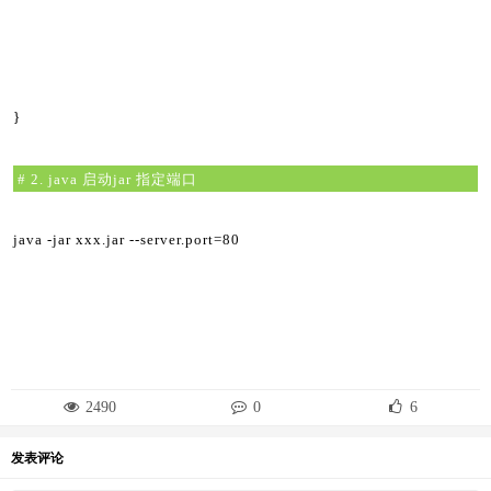
}
# 2. java 启动jar 指定端口
java -jar xxx.jar --server.port=80
2490
0
6
发表评论