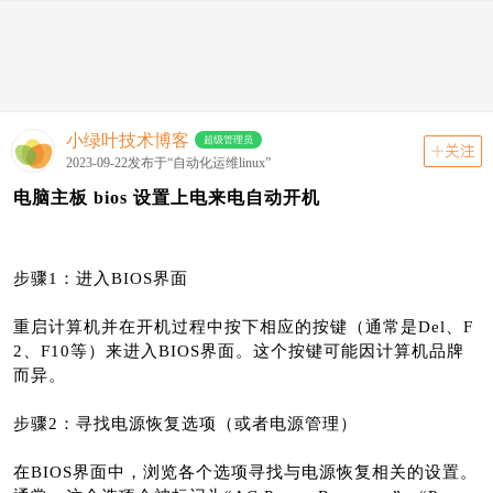
动态
关注
首页
动态
版块
小绿叶技术博客
超级管理员
关注
2023-09-22发布于“自动化运维linux”
电脑主板 bios 设置上电来电自动开机
步骤1：进入BIOS界面
重启计算机并在开机过程中按下相应的按键（通常是Del、F
2、F10等）来进入BIOS界面。这个按键可能因计算机品牌
而异。
步骤2：寻找电源恢复选项（或者电源管理）
在BIOS界面中，浏览各个选项寻找与电源恢复相关的设置。