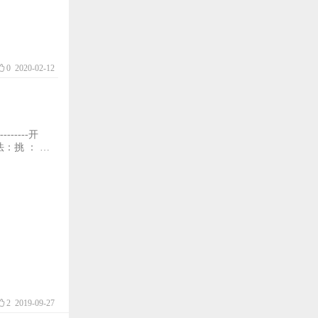
0
2020-02-12
---------开
法：挑 ： 大
2
2019-09-27