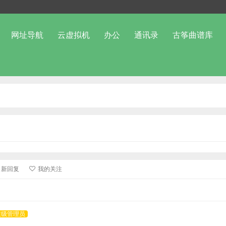
网址导航
云虚拟机
办公
通讯录
古筝曲谱库
新回复
我的关注
超级管理员