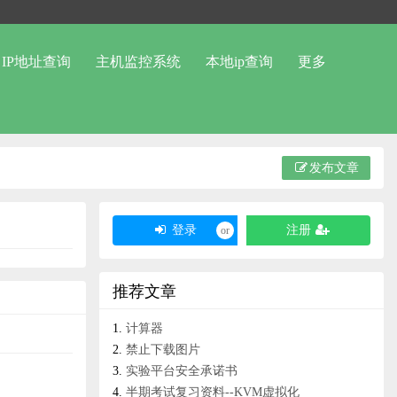
IP地址查询
主机监控系统
本地ip查询
更多
发布文章
登录
注册
or
推荐文章
计算器
禁止下载图片
实验平台安全承诺书
半期考试复习资料--KVM虚拟化