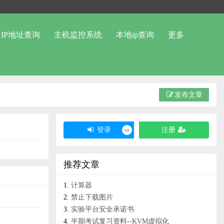
IP地址查询
主机监控系统
本地ip查询
更多
发布文章
登录
注册
or
推荐文章
计算器
禁止下载图片
实验平台安全承诺书
半期考试复习资料--KVM虚拟化