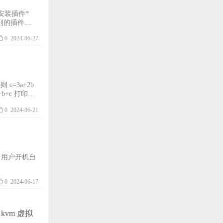
提到的插件。
文件中添加特定
0
2024-06-27
iSense**：配置`p
0
2024-06-21
0
2024-06-17
 kvm 虚拟