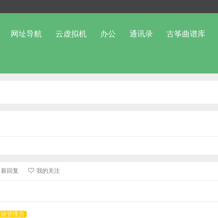
网址导航
云虚拟机
办公
通讯录
古筝曲谱库
新回复
我的关注
超级管理员