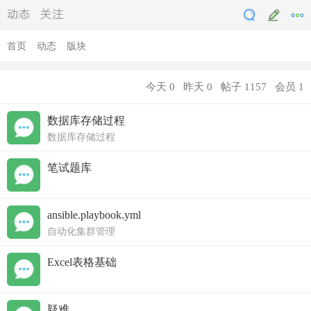
动态
关注
首页
动态
版块
今天
0
昨天
0
帖子
1157
会员
1
数据库存储过程
数据库存储过程
笔试题库
ansible.playbook.yml
自动化集群管理
Excel表格基础
疑难