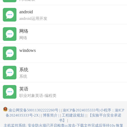
android
android运用开发
网络
网络
windows
系统
系统
英语
职业对象英语-编程类
渝公网安备50011302222260号 |
渝ICP备2024035333号|小程序：渝ICP
备2024035333号-2X |
博客简介 |
工程建设规划 |
【实验平台安全承诺
书】
主机监控系统: 安全防火墙已开启检查cc攻击-下载文件完成后等待10s 恢复